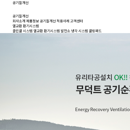
공기질개선
공기질개선
회사소개
제품정보
공기질개선
적용사례
고객센터
열교환 환기시스템
클린쿨 시스템
열교환 환기시스템
발전소 냉각 시스템
쿨링패드