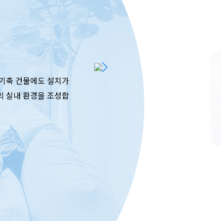
 기축 건물에도 설치가
의 실내 환경을 조성합