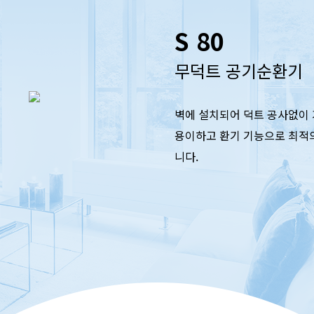
S 80
무덕트 공기순환기
벽에 설치되어 덕트 공사없이
용이하고 환기 기능으로 최적
니다.