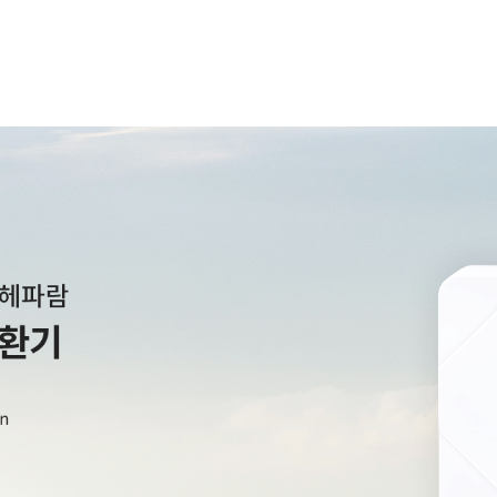
공기질개선
적용사례
제품정보