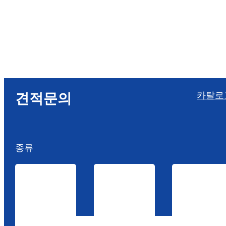
카탈로
견적문의
종류