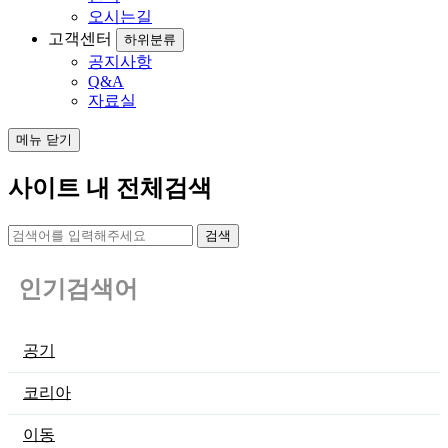
오시는길
고객센터
하위분류
공지사항
Q&A
자료실
메뉴 닫기
사이트 내 전체검색
검색
인기검색어
공기
코리아
이동