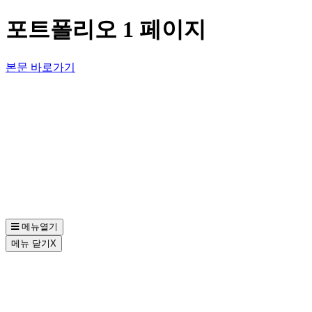
포트폴리오 1 페이지
본문 바로가기
메뉴열기
메뉴 닫기
X