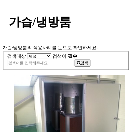
가습/냉방룸
가습/냉방룸의 적용사례를 눈으로 확인하세요.
검색대상
검색어
필수
검색