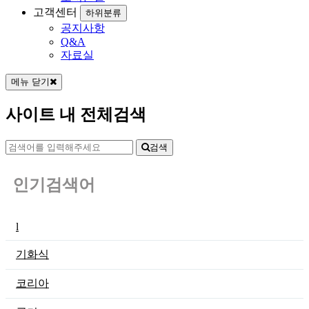
고객센터
하위분류
공지사항
Q&A
자료실
메뉴 닫기
사이트 내 전체검색
검색
인기검색어
l
기화식
코리아