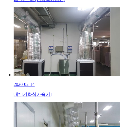
2020-02-14
대* [기화식가습기]