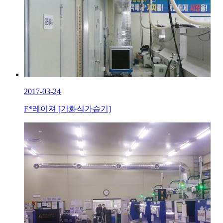
2017-03-24
F*레이져 [기화식가습기]