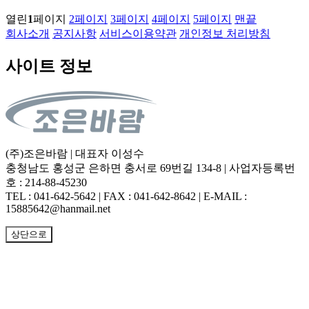
열린
1
페이지
2
페이지
3
페이지
4
페이지
5
페이지
맨끝
회사소개
공지사항
서비스이용약관
개인정보 처리방침
사이트 정보
(주)조은바람 | 대표자 이성수
충청남도 홍성군 은하면 충서로 69번길 134-8 | 사업자등록번
호 : 214-88-45230
TEL : 041-642-5642 | FAX : 041-642-8642 | E-MAIL :
15885642@hanmail.net
상단으로