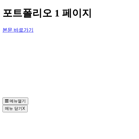
포트폴리오 1 페이지
본문 바로가기
메뉴열기
메뉴 닫기
X