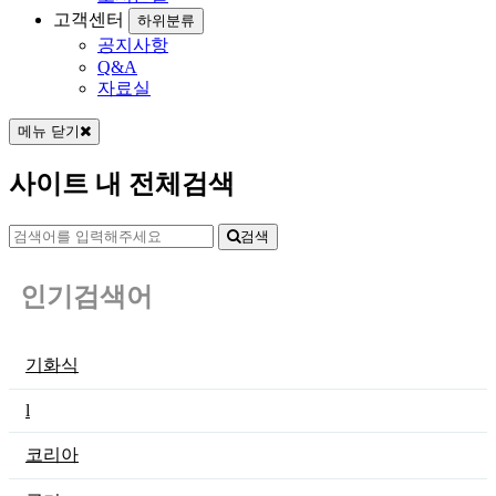
고객센터
하위분류
공지사항
Q&A
자료실
메뉴 닫기
사이트 내 전체검색
검색
인기검색어
기화식
l
코리아