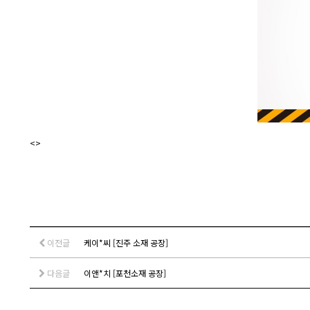
<>
이전글
케이*씨 [진주 소재 공장]
다음글
이앤*치 [포천소재 공장]