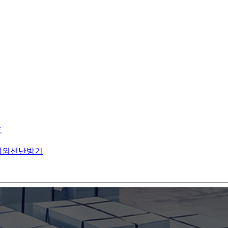
드
적외선난방기